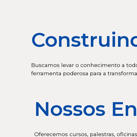
Construin
Buscamos levar o conhecimento a tod
ferramenta poderosa para a transformaç
Nossos En
Oferecemos cursos, palestras, oficin