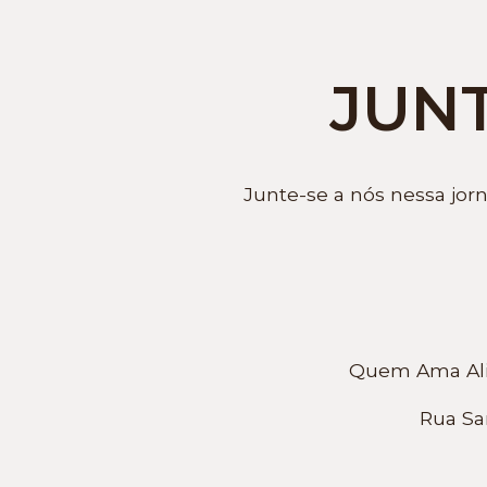
JUN
Junte-se a nós nessa jor
Quem Ama Alim
Rua Sa