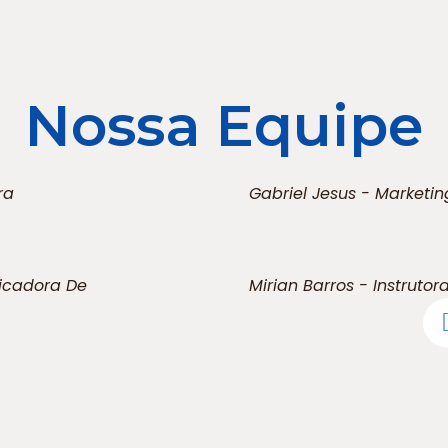
Nossa Equipe
ra
Gabriel Jesus - Marketin
licadora De
Mirian Barros - Instrutor