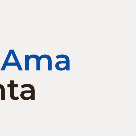
 Ama
nta