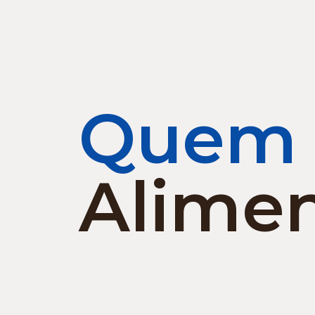
Quem
Alime