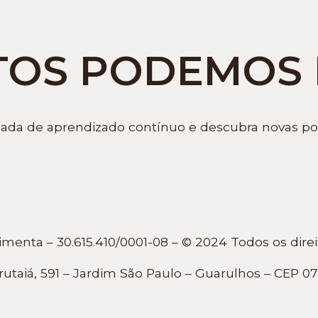
TOS PODEMOS 
nada de aprendizado contínuo e descubra novas poss
enta – 30.615.410/0001-08 – © 2024 Todos os direi
rutaiá, 591 – Jardim São Paulo – Guarulhos – CEP 07