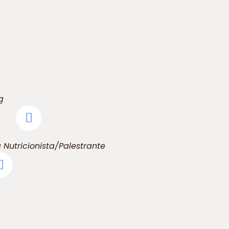
g
a Nutricionista/Palestrante