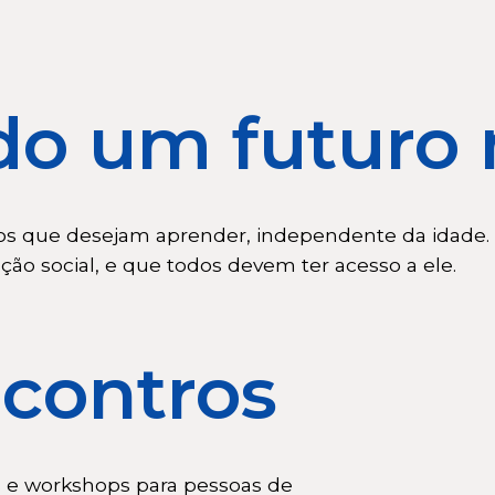
do um futuro
os que desejam aprender, independente da idade
ão social, e que todos devem ter acesso a ele.
contros
as e workshops para pessoas de