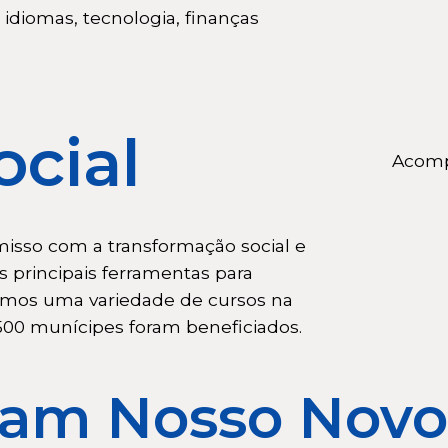
 idiomas, tecnologia, finanças
ocial
Acomp
so com a transformação social e
 principais ferramentas para
ecemos uma variedade de cursos na
500 munícipes foram beneficiados.
am Nosso Novo